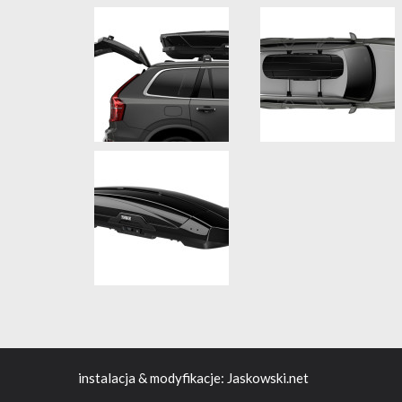
instalacja & modyfikacje:
Jaskowski.net