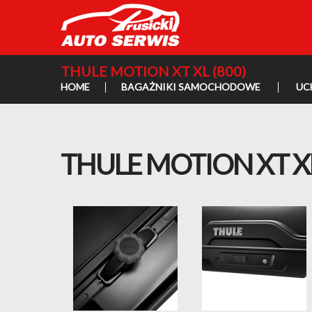
THULE MOTION XT XL (800)
HOME
BAGAŻNIKI SAMOCHODOWE
UC
THULE MOTION XT XL